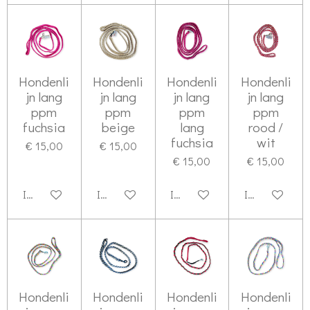
Hondenli
Hondenli
Hondenli
Hondenli
jn lang
jn lang
jn lang
jn lang
ppm
ppm
ppm
ppm
fuchsia
beige
lang
rood /
fuchsia
wit
€ 15,00
€ 15,00
€ 15,00
€ 15,00
In winkelwagen
In winkelwagen
In winkelwagen
In winkelwag
Hondenli
Hondenli
Hondenli
Hondenli