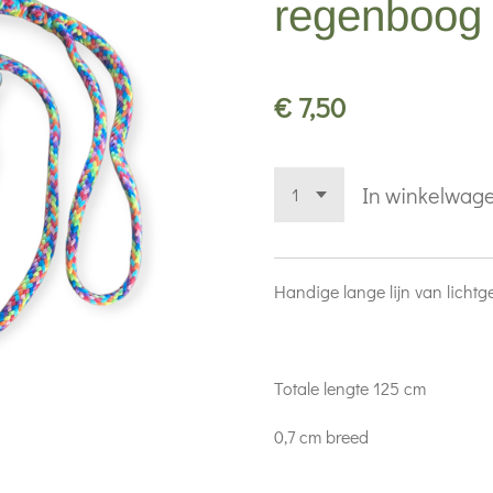
regenboog
€ 7,50
In winkelwag
Handige lange lijn van licht
Totale lengte 125 cm
0,7 cm breed