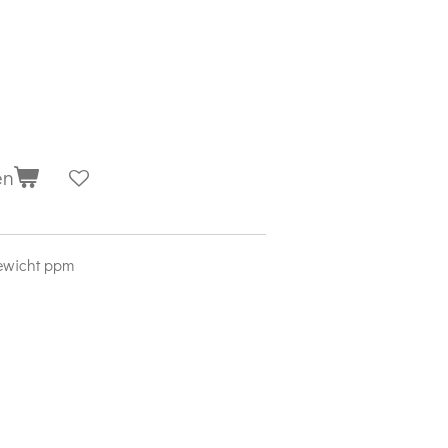
en
gewicht ppm