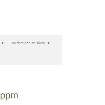
n
Wedstrijden en show
 ppm