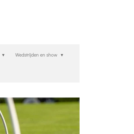
n
Wedstrijden en show