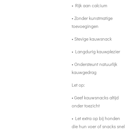
• Rijk aan calcium
• Zonder kunstmatige
toevoegingen
• Stevige kauwsnack
• Langdurig kauwplezier
• Ondersteunt natuurlijk
kauwgedrag
Let op:
• Geef kauwsnacks altijd
onder toezicht
• Let extra op bij honden
die hun voer of snacks snel