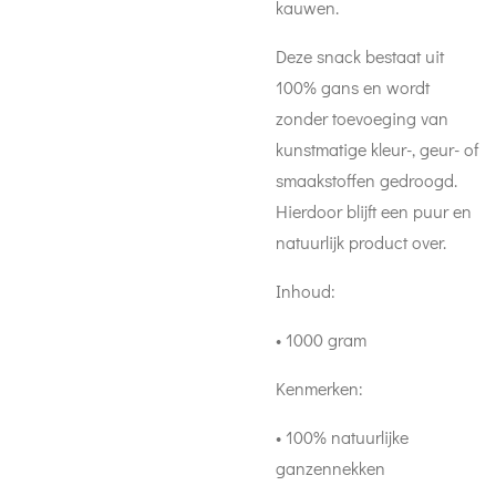
kauwen.
Deze snack bestaat uit
100% gans en wordt
zonder toevoeging van
kunstmatige kleur-, geur- of
smaakstoffen gedroogd.
Hierdoor blijft een puur en
natuurlijk product over.
Inhoud:
• 1000 gram
Kenmerken:
• 100% natuurlijke
ganzennekken