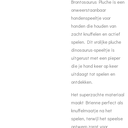
Brontosaurus Pluche is een
onweerstaanbaar
hondenspeeltje voor
honden die houden van
zacht knuffelen en actief
spelen. Dit vrolijke pluche
dinosaurus-speeltje is
uitgerust met een pieper
die je hond keer op keer
uitdaagt tot spelen en
ontdekken.
Het superzachte materiaal
maakt Brienne perfect als
knuffelmaatje na het
spelen, terwijl het speelse
ontwerp zorgt voor