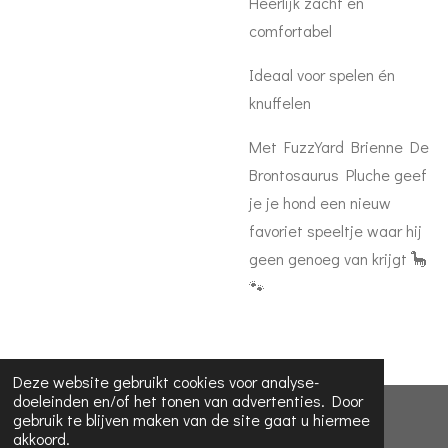
Heerlijk zacht en
comfortabel
Ideaal voor spelen én
knuffelen
Met FuzzYard Brienne De
Brontosaurus Pluche geef
je je hond een nieuw
favoriet speeltje waar hij
geen genoeg van krijgt 🦕
🐾
Deze website gebruikt cookies voor analyse-
doeleinden en/of het tonen van advertenties. Door
© 2023 - 2026 Koira dog collars
gebruik te blijven maken van de site gaat u hiermee
akkoord.