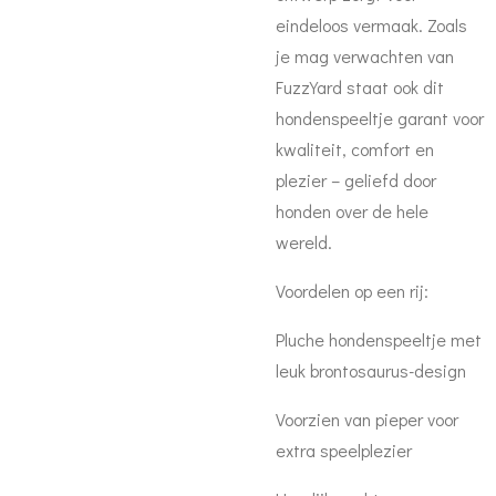
eindeloos vermaak. Zoals
je mag verwachten van
FuzzYard staat ook dit
hondenspeeltje garant voor
kwaliteit, comfort en
plezier – geliefd door
honden over de hele
wereld.
Voordelen op een rij:
Pluche hondenspeeltje met
leuk brontosaurus-design
Voorzien van pieper voor
extra speelplezier