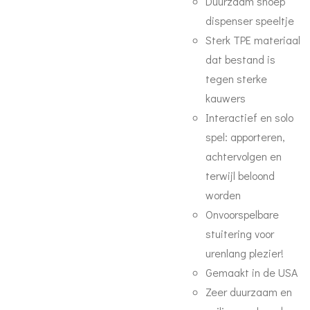
Duurzaam snoep
dispenser speeltje
Sterk TPE materiaal
dat bestand is
tegen sterke
kauwers
Interactief en solo
spel: apporteren,
achtervolgen en
terwijl beloond
worden
Onvoorspelbare
stuitering voor
urenlang plezier!
Gemaakt in de USA
Zeer duurzaam en