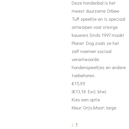
Deze hondenbal is het
meest duurzame Orbee-
Tuff speeltje en is speciaal
ontworpen voor stevige
kauwers Sinds 1997 maakt
Planet Dog zoals ze het
zelf noemen sociaal
verantwoorde
hondenspeeltjes en andere
toebehoren.
€15,95
(€13,18 Excl. btw)
Kies een optie
Kleur: Grijs,Maat: large
-
+