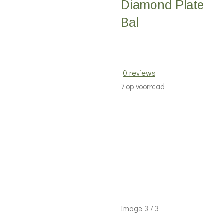
Diamond Plate
Bal
0 reviews
7 op voorraad
Image
3
/ 3