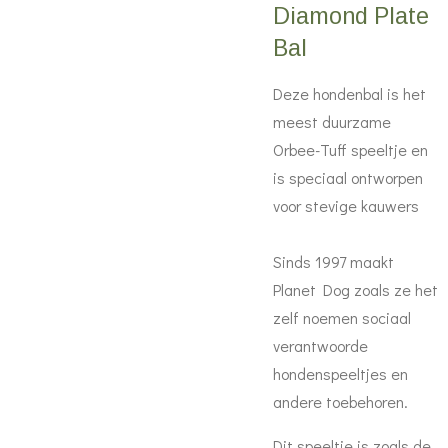
Diamond Plate
Bal
Deze hondenbal is het
meest duurzame
Orbee-Tuff speeltje en
is speciaal ontworpen
voor stevige kauwers
Sinds 1997 maakt
Planet Dog zoals ze het
zelf noemen sociaal
verantwoorde
hondenspeeltjes en
andere toebehoren.
Dit speeltje is zoals de