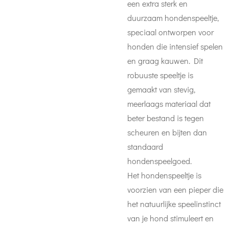
een extra sterk en
duurzaam hondenspeeltje,
speciaal ontworpen voor
honden die intensief spelen
en graag kauwen. Dit
robuuste speeltje is
gemaakt van stevig,
meerlaags materiaal dat
beter bestand is tegen
scheuren en bijten dan
standaard
hondenspeelgoed.
Het hondenspeeltje is
voorzien van een pieper die
het natuurlijke speelinstinct
van je hond stimuleert en