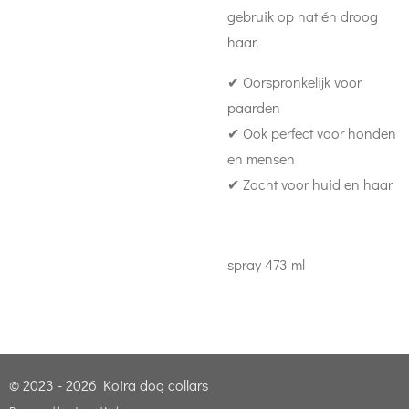
gebruik op nat én droog
haar.
✔ Oorspronkelijk voor
paarden
✔ Ook perfect voor honden
en mensen
✔ Zacht voor huid en haar
spray 473 ml
© 2023 - 2026 Koira dog collars