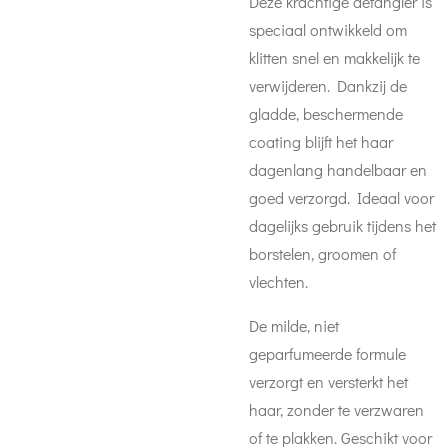
Deze krachtige detangler is
speciaal ontwikkeld om
klitten snel en makkelijk te
verwijderen. Dankzij de
gladde, beschermende
coating blijft het haar
dagenlang handelbaar en
goed verzorgd. Ideaal voor
dagelijks gebruik tijdens het
borstelen, groomen of
vlechten.
De milde, niet
geparfumeerde formule
verzorgt en versterkt het
haar, zonder te verzwaren
of te plakken. Geschikt voor