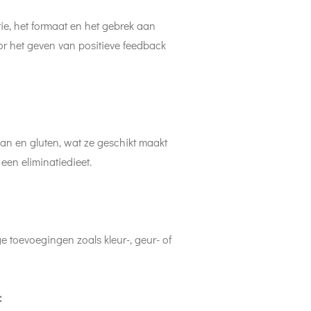
ie, het formaat en het gebrek aan
oor het geven van positieve feedback
aan en gluten, wat ze geschikt maakt
een eliminatiedieet.
 toevoegingen zoals kleur-, geur- of
: