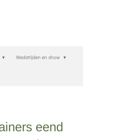
n
Wedstrijden en show
ainers eend