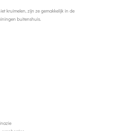
iet kruimelen, zijn ze gemakkelijk in de
iningen buitenshuis.
inazie