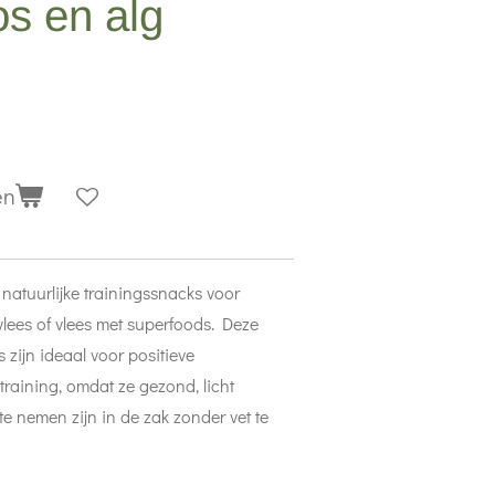
os en alg
en
 natuurlijke trainingssnacks voor
lees of vlees met superfoods. Deze
 zijn ideaal voor positieve
raining, omdat ze gezond, licht
te nemen zijn in de zak zonder vet te