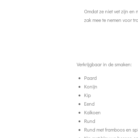
Omdat ze niet vet zijn en n
zak mee te nemen voor tra
Verkrijgbaar in de smaken:
Paard
Konijn
Kip
Eend
Kalkoen
Rund
Rund met framboos en sp