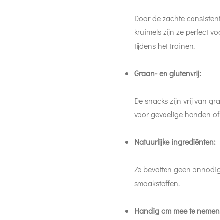
Door de zachte consistent
kruimels zijn ze perfect v
tijdens het trainen.
Graan- en glutenvrij:
De snacks zijn vrij van gr
voor gevoelige honden of 
Natuurlijke ingrediënten:
Ze bevatten geen onnodige
smaakstoffen.
Handig om mee te nemen