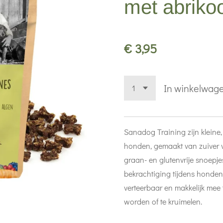
met abriko
€ 3,95
In winkelwag
Sanadog Training zijn kleine,
honden, gemaakt van zuiver v
graan- en glutenvrije snoepjes
bekrachtiging tijdens hondent
verteerbaar en makkelijk mee 
worden of te kruimelen.