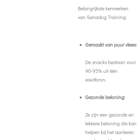
Belangrijkste kenmerken
van Sanadog Training:
Gemaakt van puur vlees:
De snacks bestaan voor
90-95% uit één
eiwitbron.
Gezonde beloning:
Ze zijn een gezonde en
lekkere beloning die kan
helpen bij het aanleren