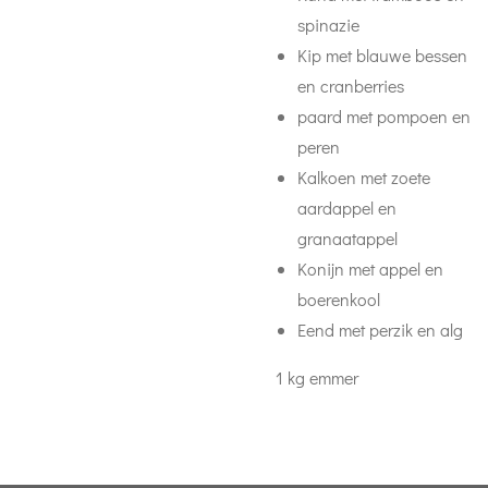
spinazie
Kip met blauwe bessen
en cranberries
paard met pompoen en
peren
Kalkoen met zoete
aardappel en
granaatappel
Konijn met appel en
boerenkool
Eend met perzik en alg
1 kg emmer