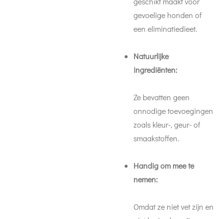
geschikt maakt voor
gevoelige honden of
een eliminatiedieet.
Natuurlijke
ingrediënten:
Ze bevatten geen
onnodige toevoegingen
zoals kleur-, geur- of
smaakstoffen.
Handig om mee te
nemen:
Omdat ze niet vet zijn en