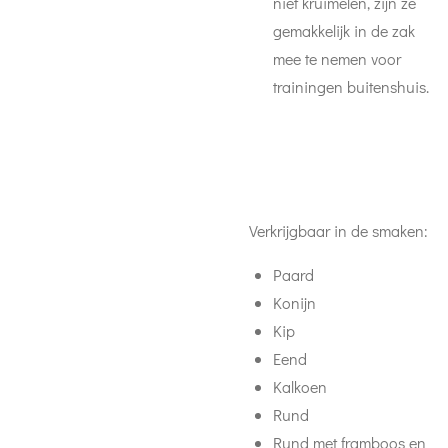
niet kruimelen, zijn ze
gemakkelijk in de zak
mee te nemen voor
trainingen buitenshuis.
Verkrijgbaar in de smaken:
Paard
Konijn
Kip
Eend
Kalkoen
Rund
Rund met framboos en