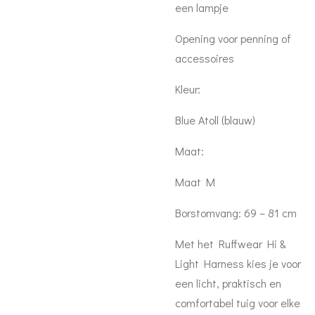
een lampje
Opening voor penning of
accessoires
Kleur:
Blue Atoll (blauw)
Maat:
Maat M
Borstomvang: 69 – 81 cm
Met het Ruffwear Hi &
Light Harness kies je voor
een licht, praktisch en
comfortabel tuig voor elke