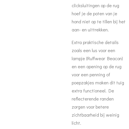
clicksluitingen op de rug
hoef je de poten van je
hond niet op te tillen bij het
aan- en uittrekken.
Extra praktische details
zoals een lus voor een
lampje (Ruffwear Beacon)
en een opening op de rug
voor een penning of
poepzakjes maken dit tuig
extra functioneel. De
reflecterende randen
zorgen voor betere
zichtbaarheid bij weinig
licht.