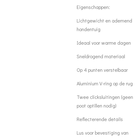
Eigenschappen:
Lichtgewicht en ademend
hondentuig
Ideaal voor warme dagen
Sneldrogend materiaal
Op 4 punten verstelbaar
Aluminium V-ring op de rug
Twee clicksluitingen (geen
poot optillen nodig)
Reflecterende details
Lus voor bevestiging van