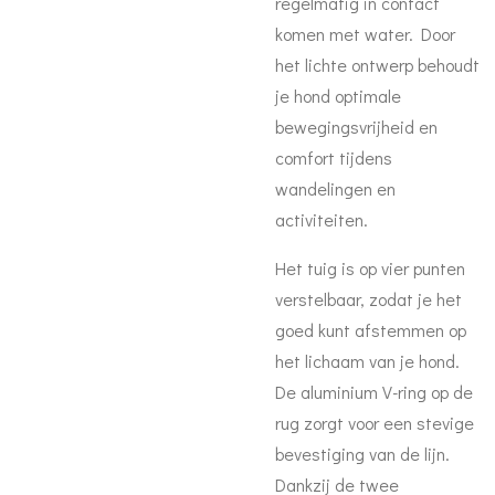
regelmatig in contact
komen met water. Door
het lichte ontwerp behoudt
je hond optimale
bewegingsvrijheid en
comfort tijdens
wandelingen en
activiteiten.
Het tuig is op vier punten
verstelbaar, zodat je het
goed kunt afstemmen op
het lichaam van je hond.
De aluminium V-ring op de
rug zorgt voor een stevige
bevestiging van de lijn.
Dankzij de twee