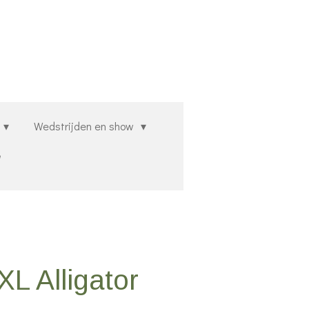
Wedstrijden en show
L Alligator