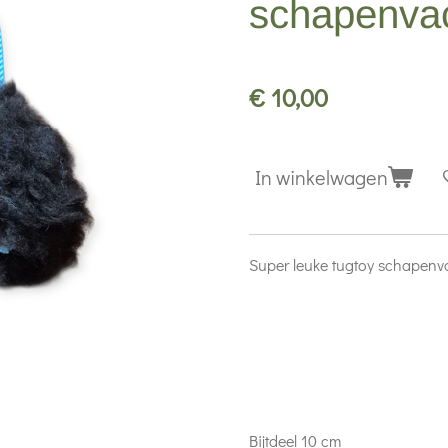
schapenva
€ 10,00
In winkelwagen
Super leuke tugtoy schapen
Bijtdeel 10 cm