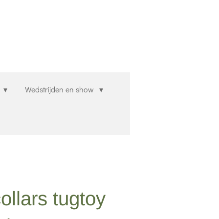
n
Wedstrijden en show
ollars tugtoy