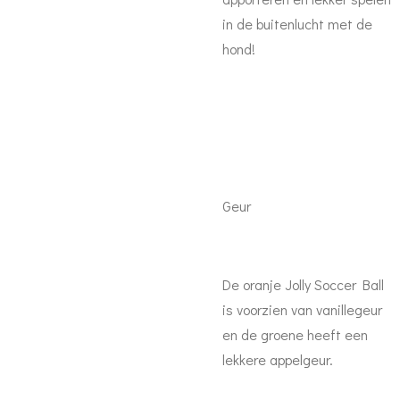
in de buitenlucht met de
hond!
Geur
De oranje Jolly Soccer Ball
is voorzien van vanillegeur
en de groene heeft een
lekkere appelgeur.