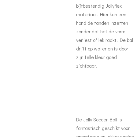
bijtbestendig Jollyflex
materiaal. Hier kan een
hond de tanden inzetten
zonder dat het de vorm
verliest of lek raakt. De bal
drijft op water en is door
zijn felle kleur goed
zichtbaar.
De Jolly Soccer Ball is
fantastisch geschikt voor
apporteren en lekker spelen