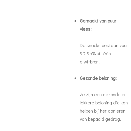
Gemaakt van puur
vlees:
De snacks bestaan voor
90-95% uit één
eiwitbron.
Gezonde beloning:
Ze zijn een gezonde en
lekkere beloning die kan
helpen bij het aanleren
van bepaald gedrag.