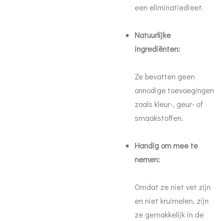
een eliminatiedieet.
Natuurlijke
ingrediënten:
Ze bevatten geen
onnodige toevoegingen
zoals kleur-, geur- of
smaakstoffen.
Handig om mee te
nemen:
Omdat ze niet vet zijn
en niet kruimelen, zijn
ze gemakkelijk in de