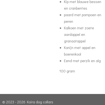
Kip met blauwe bessen
en cranberries
paard met pompoen en
peren
Kalkoen met zoete
aardappel en
granaatappel
Konijn met appel en
boerenkool
Eend met perzik en alg
100 gram
© 2023 - 2026 Koira dog collars