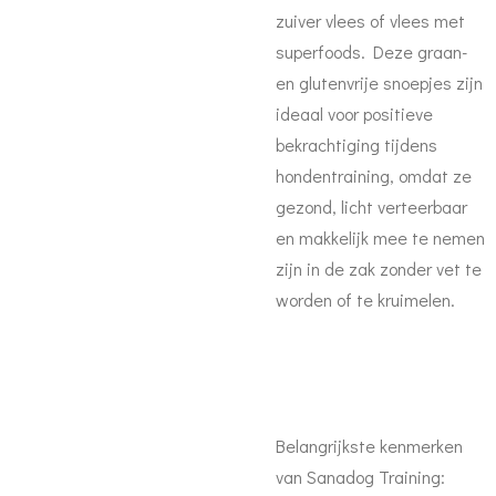
zuiver vlees of vlees met
superfoods. Deze graan-
en glutenvrije snoepjes zijn
ideaal voor positieve
bekrachtiging tijdens
hondentraining, omdat ze
gezond, licht verteerbaar
en makkelijk mee te nemen
zijn in de zak zonder vet te
worden of te kruimelen.
Belangrijkste kenmerken
van Sanadog Training: