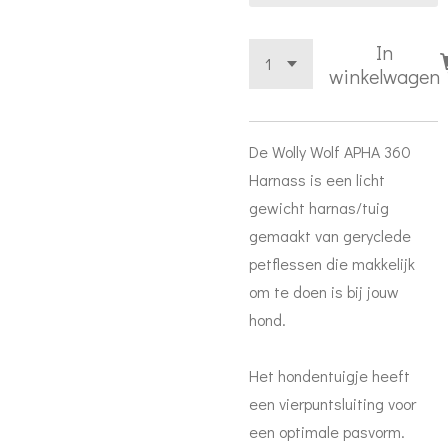
In
winkelwagen
De Wolly Wolf APHA 360
Harnass is een licht
gewicht harnas/tuig
gemaakt van geryclede
petflessen die makkelijk
om te doen is bij jouw
hond.
Het hondentuigje heeft
een vierpuntsluiting voor
een optimale pasvorm.