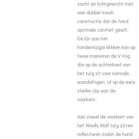
zacht en lichtgewicht met
een dubbel mesh
constructie dat de hond
optimale comfort geeft.
De lijn aan het
hondentuigje klikken kan op
twee manieren de V ring
die op de achterkant van
het tuig zit voor normale
wandelingen, of op de exra
sterke clip aan de
voorkant.
Aan zowel de voorkant van
het Woolly Wolf tuig zitten
reflectoren zodat de hond