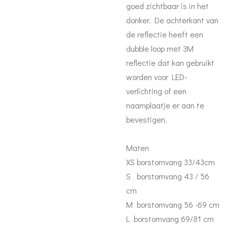
goed zichtbaar is in het
donker. De achterkant van
de reflectie heeft een
dubble loop met 3M
reflectie dat kan gebruikt
worden voor LED-
verlichting of een
naamplaatje er aan te
bevestigen.
Maten
XS borstomvang 33/43cm
S borstomvang 43 / 56
cm
M borstomvang 56 -69 cm
L borstomvang 69/81 cm