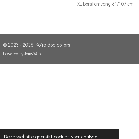
XL borstomvang 81/107 cm
© 2023 - 2026 Koira dog collars
Powered by
JouwWeb
Deze website gebruikt cookies voor analyse-