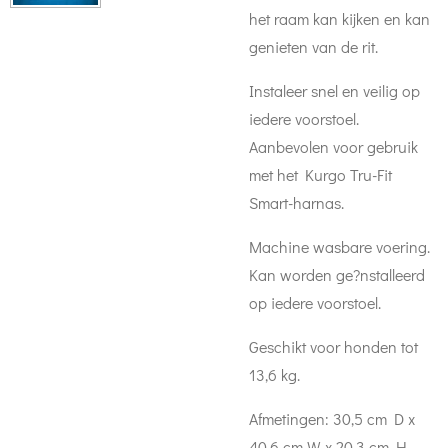
het raam kan kijken en kan
genieten van de rit.
Instaleer snel en veilig op
iedere voorstoel.
Aanbevolen voor gebruik
met het Kurgo Tru-Fit
Smart-harnas.
Machine wasbare voering.
Kan worden ge?nstalleerd
op iedere voorstoel.
Geschikt voor honden tot
13,6 kg.
Afmetingen: 30,5 cm D x
40,6 cm W x 20,3 cm H.