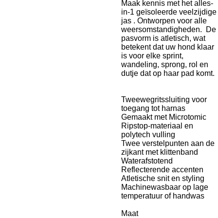
Maak kennis met het alles-
in-1 geïsoleerde veelzijdige
jas . Ontworpen voor alle
weersomstandigheden. De
pasvorm is atletisch, wat
betekent dat uw hond klaar
is voor elke sprint,
wandeling, sprong, rol en
dutje dat op haar pad komt.
Tweewegritssluiting voor
toegang tot harnas
Gemaakt met Microtomic
Ripstop-materiaal en
polytech vulling
Twee verstelpunten aan de
zijkant met klittenband
Waterafstotend
Reflecterende accenten
Atletische snit en styling
Machinewasbaar op lage
temperatuur of handwas
Maat