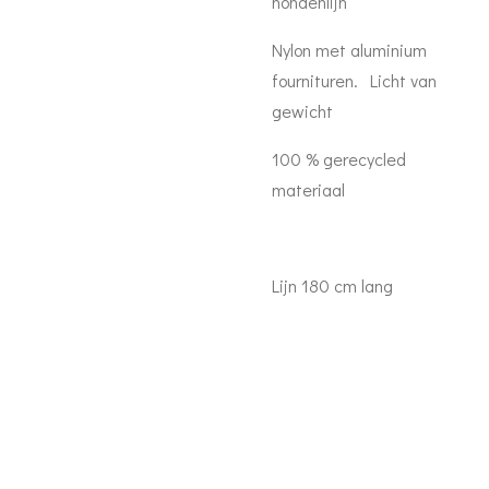
hondenlijn
Nylon met aluminium
fournituren. Licht van
gewicht
100 % gerecycled
materiaal
Lijn 180 cm lang