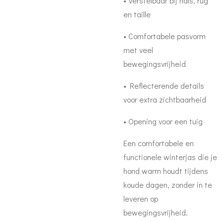
• Verstelbaar bij hals, rug
en taille
• Comfortabele pasvorm
met veel
bewegingsvrijheid
• Reflecterende details
voor extra zichtbaarheid
• Opening voor een tuig
Een comfortabele en
functionele winterjas die je
hond warm houdt tijdens
koude dagen, zonder in te
leveren op
bewegingsvrijheid.