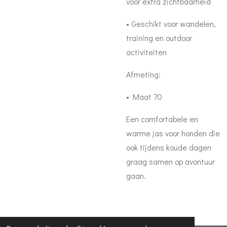
voor extra zichtbaarheid
• Geschikt voor wandelen,
training en outdoor
activiteiten
Afmeting:
• Maat 70
Een comfortabele en
warme jas voor honden die
ook tijdens koude dagen
graag samen op avontuur
gaan.