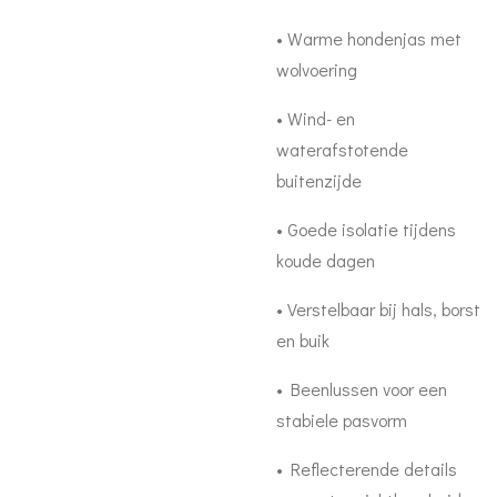
• Warme hondenjas met
wolvoering
• Wind- en
waterafstotende
buitenzijde
• Goede isolatie tijdens
koude dagen
• Verstelbaar bij hals, borst
en buik
• Beenlussen voor een
stabiele pasvorm
• Reflecterende details