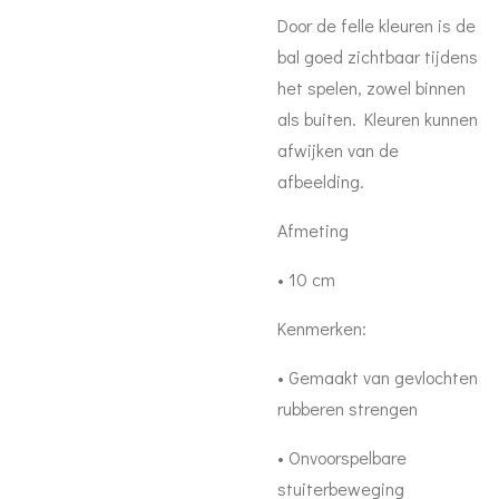
Door de felle kleuren is de
bal goed zichtbaar tijdens
het spelen, zowel binnen
als buiten. Kleuren kunnen
afwijken van de
afbeelding.
Afmeting
• 10 cm
Kenmerken:
• Gemaakt van gevlochten
rubberen strengen
• Onvoorspelbare
stuiterbeweging