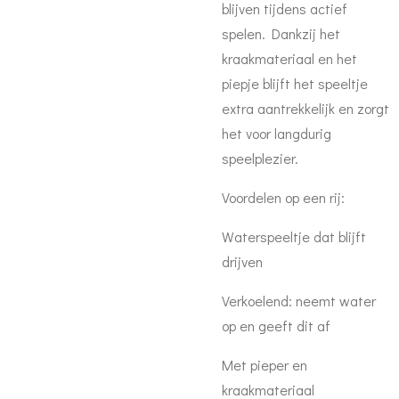
blijven tijdens actief
spelen. Dankzij het
kraakmateriaal en het
piepje blijft het speeltje
extra aantrekkelijk en zorgt
het voor langdurig
speelplezier.
Voordelen op een rij:
Waterspeeltje dat blijft
drijven
Verkoelend: neemt water
op en geeft dit af
Met pieper en
kraakmateriaal