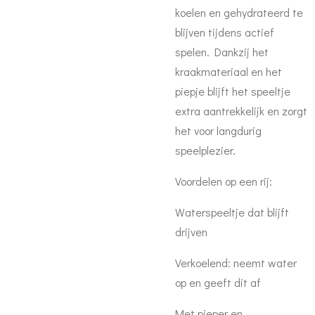
koelen en gehydrateerd te
blijven tijdens actief
spelen. Dankzij het
kraakmateriaal en het
piepje blijft het speeltje
extra aantrekkelijk en zorgt
het voor langdurig
speelplezier.
Voordelen op een rij:
Waterspeeltje dat blijft
drijven
Verkoelend: neemt water
op en geeft dit af
Met pieper en