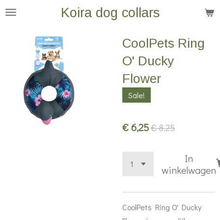
Koira dog collars
Ga
direct
naar
CoolPets Ring
de
O' Ducky
hoofdinhoud
Flower
Sale!
€ 6,25
€ 8,25
In
winkelwagen
CoolPets Ring O' Ducky