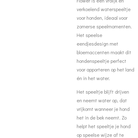
Flower is een vrolijk en
verkoelend waterspeeltje
voor honden, ideaal voor
zomerse speelmomenten.
Het speelse
eendjesdesign met
bloemaccenten maakt dit
hondenspeeltje perfect
voor apporteren op het land
én in het water.
Het speeltje blijft drijven
en neemt water op, dat
vrijkomt wanneer je hond
het in de bek neemt. Zo
helpt het speeltje je hond
op speelse wijze af te