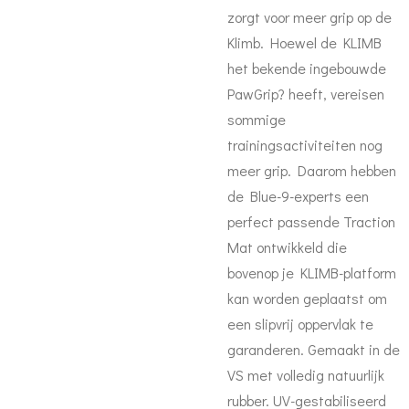
zorgt voor meer grip op de
Klimb. Hoewel de KLIMB
het bekende ingebouwde
PawGrip? heeft, vereisen
sommige
trainingsactiviteiten nog
meer grip. Daarom hebben
de Blue-9-experts een
perfect passende Traction
Mat ontwikkeld die
bovenop je KLIMB-platform
kan worden geplaatst om
een slipvrij oppervlak te
garanderen. Gemaakt in de
VS met volledig natuurlijk
rubber. UV-gestabiliseerd