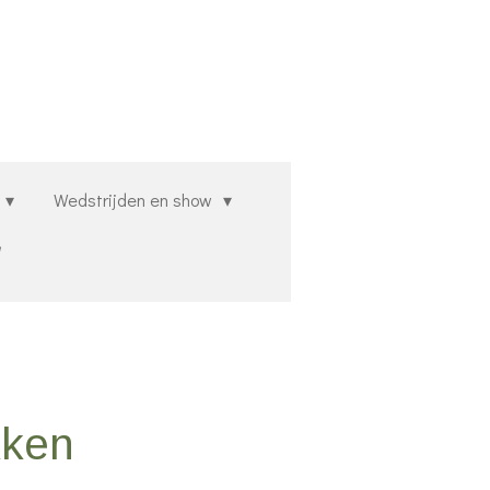
Wedstrijden en show
kken