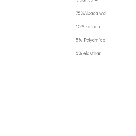
75%Alpaca wol
10% katoen
5% Polyamide
5% elasthan