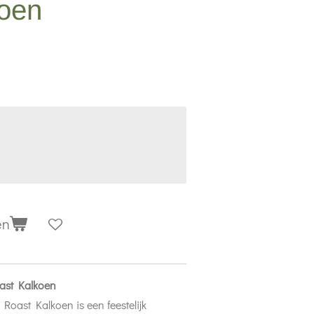
koen
en
oast Kalkoen
Roast Kalkoen is een feestelijk