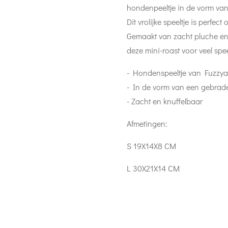
hondenpeeltje in de vorm van
Dit vrolijke speeltje is perfec
Gemaakt van zacht pluche en 
deze mini-roast voor veel spee
- Hondenspeeltje van Fuzzya
- In de vorm van een gebrad
- Zacht en knuffelbaar
Afmetingen:
S 19X14X8 CM
L
30X21X14 CM