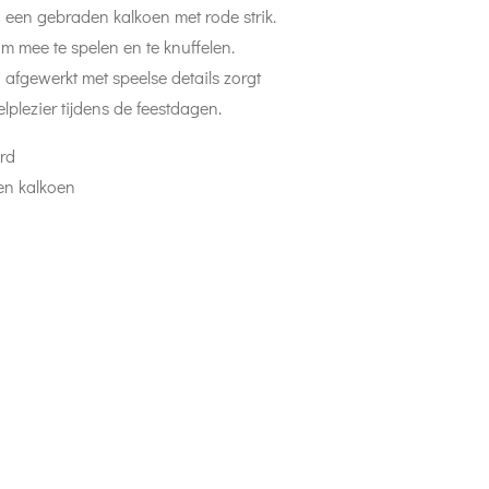
 een gebraden kalkoen met rode strik.
t om mee te spelen en te knuffelen.
afgewerkt met speelse details zorgt
lplezier tijdens de feestdagen.
rd
en kalkoen