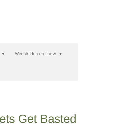
n
Wedstrijden en show
ets Get Basted