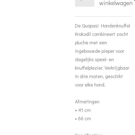
winkelwagen
De Quapas! Hondenknuffel
Krokodil combineert zacht
pluche met een
ingebouwde pieper voor
dagelijks speel- en
knuffelplezier. Verkrijgbaar
in drie maten, geschikt
voor elke hond.
Afmetingen
• 41 cm
• 66 cm