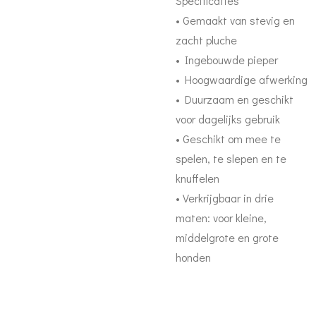
Specificaties
• Gemaakt van stevig en
zacht pluche
• Ingebouwde pieper
• Hoogwaardige afwerking
• Duurzaam en geschikt
voor dagelijks gebruik
• Geschikt om mee te
spelen, te slepen en te
knuffelen
• Verkrijgbaar in drie
maten: voor kleine,
middelgrote en grote
honden