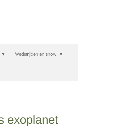
n
Wedstrijden en show
 exoplanet