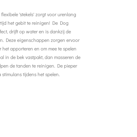
flexibele 'stekels' zorgt voor urenlang
rtijd het gebit te reinigen! De Dog
ect, drijft op water en is dankzij de
kken. Deze eigenschappen zorgen ervoor
or het apporteren en om mee te spelen
bal in de bek vastpakt, dan masseren de
elpen de tanden te reinigen. De pieper
 stimulans tijdens het spelen.