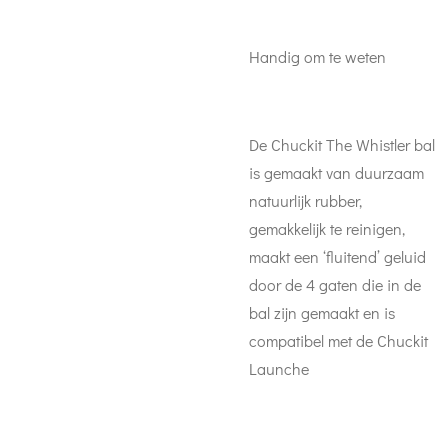
Handig om te weten
De Chuckit The Whistler bal
is gemaakt van duurzaam
natuurlijk rubber,
gemakkelijk te reinigen,
maakt een ‘fluitend’ geluid
door de 4 gaten die in de
bal zijn gemaakt en is
compatibel met de Chuckit
Launche