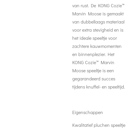
van rust. De KONG Cozie™
Marvin Moose is gemaakt
van dubbellaags materiaal
voor extra stevigheid en is
het ideale speeltje voor
zachtere kauwmomenten
en binnenplezier. Het
KONG Cozie™ Marvin
Moose speeltje is een
gegarandeerd succes
tijdens knuffel- en speeltijd.
Eigenschappen
Kwalitatief pluchen speeltje