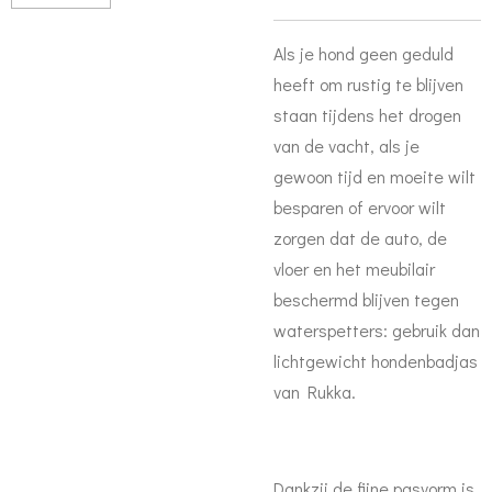
Als je hond geen geduld
heeft om rustig te blijven
staan tijdens het drogen
van de vacht, als je
gewoon tijd en moeite wilt
besparen of ervoor wilt
zorgen dat de auto, de
vloer en het meubilair
beschermd blijven tegen
waterspetters: gebruik dan
lichtgewicht hondenbadjas
van Rukka.
Dankzij de fijne pasvorm is