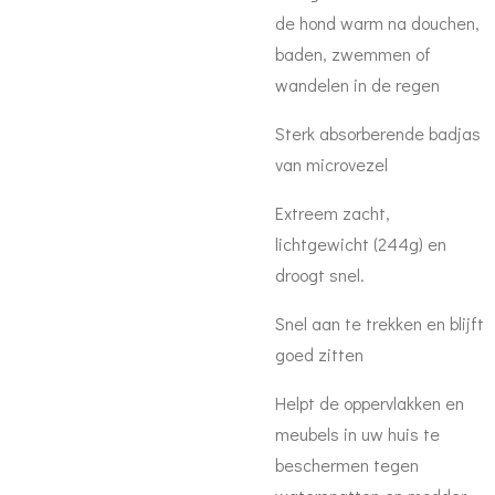
de hond warm na douchen,
baden, zwemmen of
wandelen in de regen
Sterk absorberende badjas
van microvezel
Extreem zacht,
lichtgewicht (244g) en
droogt snel.
Snel aan te trekken en blijft
goed zitten
Helpt de oppervlakken en
meubels in uw huis te
beschermen tegen