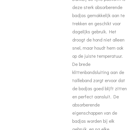
deze sterk absorberende
badjas gemakkelijk aan te
trekken en geschikt voor
dagelijks gebruik. Het
droogt de hond niet alleen
snel, maar houdt hem ook
op de juiste temperatuur.
De brede
klittenbandsluiting aan de
tailleband zorgt ervoor dat
de badjas goed blijft zitten
en perfect aansluit. De
absorberende
eigenschappen van de
badjas worden bij elk
gebruik, en na elke