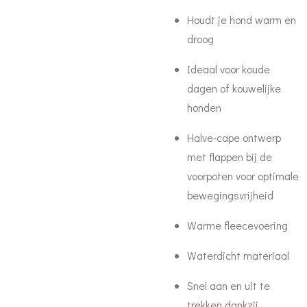
Houdt je hond warm en
droog
Ideaal voor koude
dagen of kouwelijke
honden
Halve-cape ontwerp
met flappen bij de
voorpoten voor optimale
bewegingsvrijheid
Warme fleecevoering
Waterdicht materiaal
Snel aan en uit te
trekken dankzij