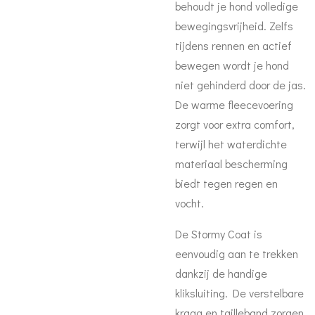
behoudt je hond volledige
bewegingsvrijheid. Zelfs
tijdens rennen en actief
bewegen wordt je hond
niet gehinderd door de jas.
De warme fleecevoering
zorgt voor extra comfort,
terwijl het waterdichte
materiaal bescherming
biedt tegen regen en
vocht.
De Stormy Coat is
eenvoudig aan te trekken
dankzij de handige
kliksluiting. De verstelbare
kraag en tailleband zorgen