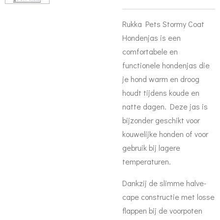
Rukka Pets
Stormy Coat
Hondenjas is een
comfortabele en
functionele hondenjas die
je hond warm en droog
houdt tijdens koude en
natte dagen. Deze jas is
bijzonder geschikt voor
kouwelijke honden of voor
gebruik bij lagere
temperaturen.
Dankzij de slimme halve-
cape constructie met losse
flappen bij de voorpoten