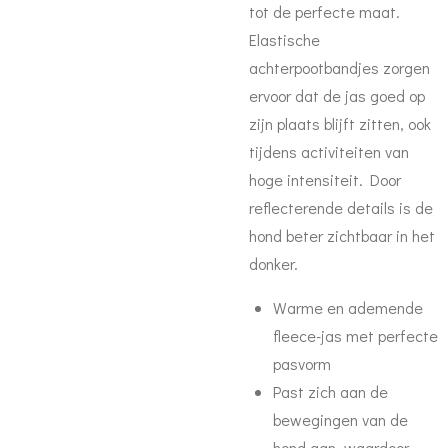
tot de perfecte maat.
Elastische
achterpootbandjes zorgen
ervoor dat de jas goed op
zijn plaats blijft zitten, ook
tijdens activiteiten van
hoge intensiteit. Door
reflecterende details is de
hond beter zichtbaar in het
donker.
Warme en ademende
fleece-jas met perfecte
pasvorm
Past zich aan de
bewegingen van de
hond aan, waardoor