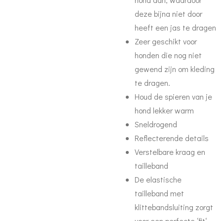
deze bijna niet door
heeft een jas te dragen
Zeer geschikt voor
honden die nog niet
gewend zijn om kleding
te dragen.
Houd de spieren van je
hond lekker warm
Sneldrogend
Reflecterende details
Verstelbare kraag en
tailleband
De elastische
tailleband met
klittebandsluiting zorgt
voor een perfecte ‘fit‘