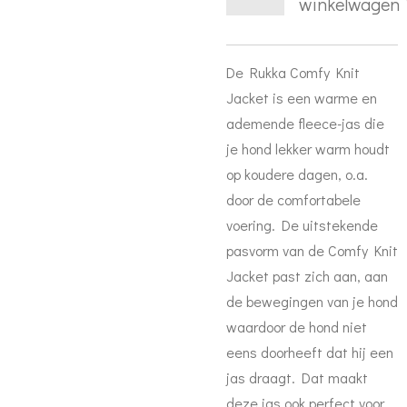
winkelwagen
De Rukka Comfy Knit
Jacket is een warme en
ademende fleece-jas die
je hond lekker warm houdt
op koudere dagen, o.a.
door de comfortabele
voering. De uitstekende
pasvorm van de Comfy Knit
Jacket past zich aan, aan
de bewegingen van je hond
waardoor de hond niet
eens doorheeft dat hij een
jas draagt. Dat maakt
deze jas ook perfect voor