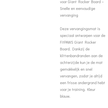
voor Giant Rocker Board –
Snelle en eenvoudige
vervanging
Deze vervangingsmat is
speciaal ontworpen voor de
FitPAWS Giant Rocker
Board. Dankzij de
klittenbandranden aan de
achterzijde kun je de mat
gemakkelijk en snel
vervangen, zodat je altijd
een frisse ondergrond hebt
voor je training. Kleur
blauw.