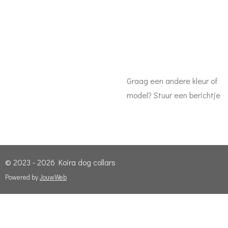
Graag een andere kleur of
model? Stuur een berichtje
© 2023 - 2026 Koira dog collars
Powered by
JouwWeb