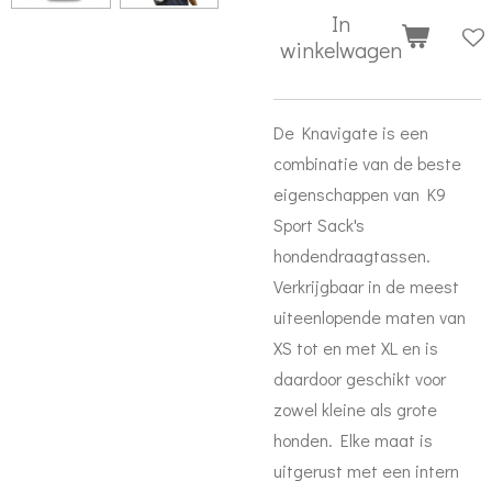
In
winkelwagen
De Knavigate is een
combinatie van de beste
eigenschappen van K9
Sport Sack's
hondendraagtassen.
Verkrijgbaar in de meest
uiteenlopende maten van
XS tot en met XL en is
daardoor geschikt voor
zowel kleine als grote
honden. Elke maat is
uitgerust met een intern