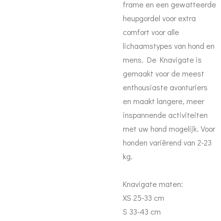
frame en een gewatteerde
heupgordel voor extra
comfort voor alle
lichaamstypes van hond en
mens. De Knavigate is
gemaakt voor de meest
enthousiaste avonturiers
en maakt langere, meer
inspannende activiteiten
met uw hond mogelijk. Voor
honden variërend van 2-23
kg.
Knavigate maten:
XS 25-33 cm
S 33-43 cm