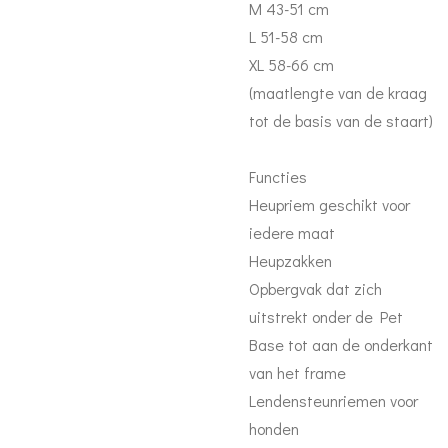
M 43-51 cm
L 51-58 cm
XL 58-66 cm
(maatlengte van de kraag
tot de basis van de staart)
Functies
Heupriem geschikt voor
iedere maat
Heupzakken
Opbergvak dat zich
uitstrekt onder de Pet
Base tot aan de onderkant
van het frame
Lendensteunriemen voor
honden