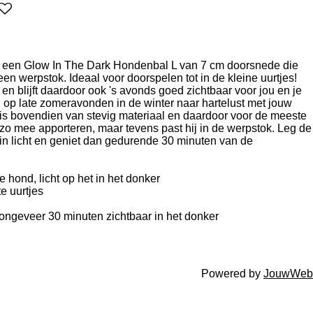
 een Glow In The Dark Hondenbal L van 7 cm doorsnede die
en werpstok. Ideaal voor doorspelen tot in de kleine uurtjes!
 en blijft daardoor ook 's avonds goed zichtbaar voor jou en je
, op late zomeravonden in de winter naar hartelust met jouw
 is bovendien van stevig materiaal en daardoor voor de meeste
 zo mee apporteren, maar tevens past hij in de werpstok. Leg de
in licht en geniet dan gedurende 30 minuten van de
e hond, licht op het in het donker
te uurtjes
t ongeveer 30 minuten zichtbaar in het donker
Powered by
JouwWeb