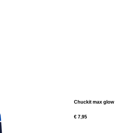
Chuckit max glow
€ 7,95