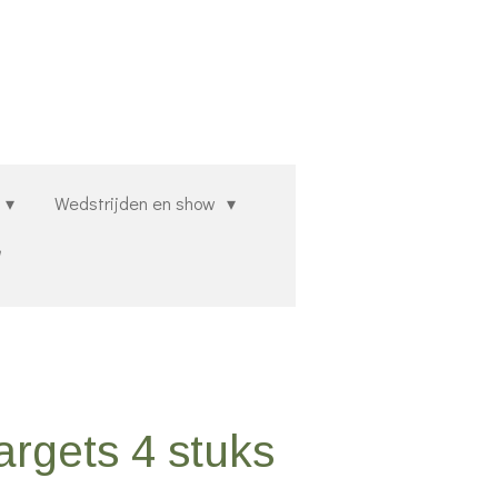
Wedstrijden en show
rgets 4 stuks