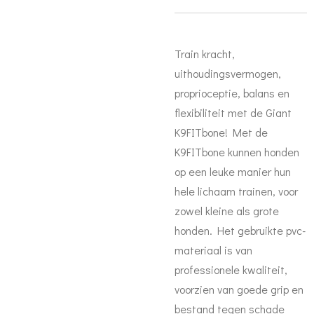
Train kracht,
uithoudingsvermogen,
proprioceptie, balans en
flexibiliteit met de Giant
K9FITbone! Met de
K9FITbone kunnen honden
op een leuke manier hun
hele lichaam trainen, voor
zowel kleine als grote
honden. Het gebruikte pvc-
materiaal is van
professionele kwaliteit,
voorzien van goede grip en
bestand tegen schade