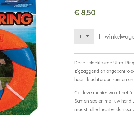
€ 8,50
In winkelwag
Deze felgekleurde Ultra Ring 
zigzaggend en ongecontrolee
heerlijk achteraan rennen en 
Op deze manier wordt het ja
Samen spelen met uw hond ve
maakt jullie hechter dan ooit