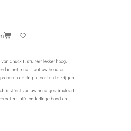
en
van Chuckit! stuitert lekker hoog,
rd in het rond. Laat uw hond er
proberen de ring te pakken te krijgen.
chtinstinct van uw hond gestimuleert.
rbetert jullie onderlinge band en
.