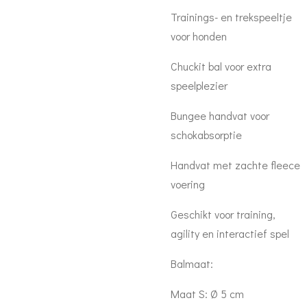
Trainings- en trekspeeltje
voor honden
Chuckit bal voor extra
speelplezier
Bungee handvat voor
schokabsorptie
Handvat met zachte fleece
voering
Geschikt voor training,
agility en interactief spel
Balmaat:
Maat S: Ø 5 cm