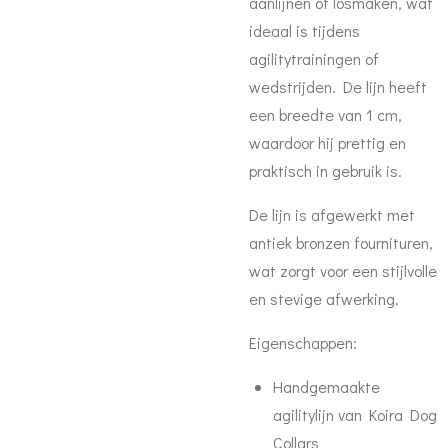
aanlijnen of losmaken, wat
ideaal is tijdens
agilitytrainingen of
wedstrijden. De lijn heeft
een breedte van 1 cm,
waardoor hij prettig en
praktisch in gebruik is.
De lijn is afgewerkt met
antiek bronzen fournituren,
wat zorgt voor een stijlvolle
en stevige afwerking.
Eigenschappen:
Handgemaakte
agilitylijn van Koira Dog
Collars