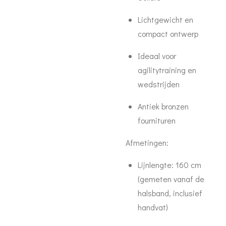
Lichtgewicht en
compact ontwerp
Ideaal voor
agilitytraining en
wedstrijden
Antiek bronzen
fournituren
Afmetingen:
Lijnlengte: 160 cm
(gemeten vanaf de
halsband, inclusief
handvat)