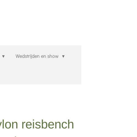
n
Wedstrijden en show
lon reisbench