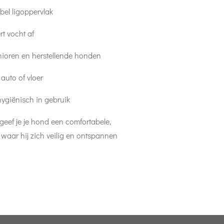
bel ligoppervlak
t vocht af
nioren en herstellende honden
auto of vloer
ygiënisch in gebruik
eef je je hond een comfortabele,
 waar hij zich veilig en ontspannen