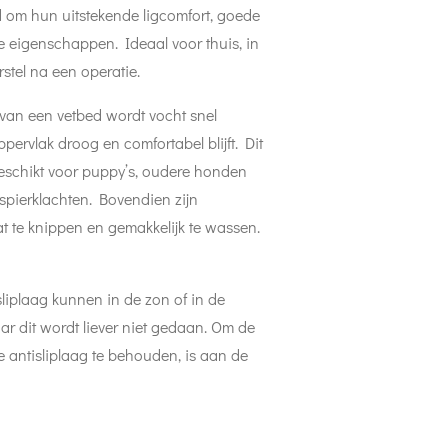
om hun uitstekende ligcomfort, goede
e eigenschappen. Ideaal voor thuis, in
rstel na een operatie.
 van een vetbed wordt vocht snel
pervlak droog en comfortabel blijft. Dit
eschikt voor puppy’s, oudere honden
spierklachten. Bovendien zijn
 te knippen en gemakkelijk te wassen.
liplaag kunnen in de zon of in de
 dit wordt liever niet gedaan. Om de
e antisliplaag te behouden, is aan de