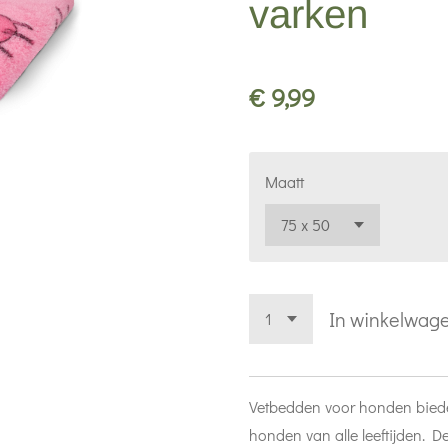
varken
€ 9,99
Maatt
In winkelwag
Vetbedden voor honden biede
honden van alle leeftijden. D