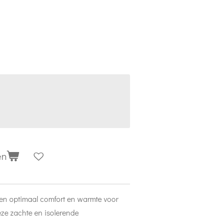
en
n optimaal comfort en warmte voor
eze zachte en isolerende