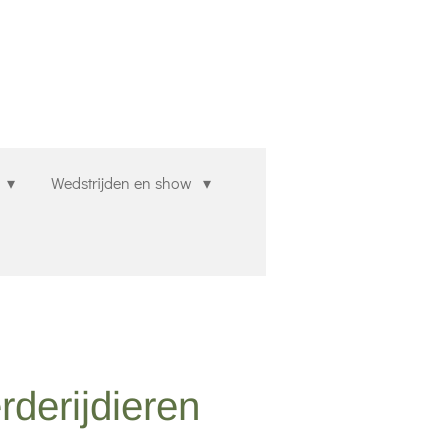
n
Wedstrijden en show
rderijdieren