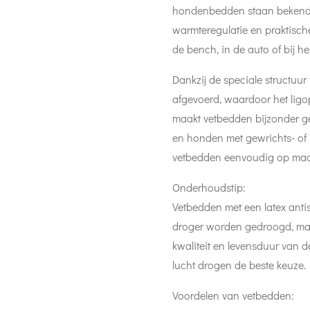
hondenbedden staan bekend 
warmteregulatie en praktisch
de bench, in de auto of bij he
Dankzij de speciale structuur
afgevoerd, waardoor het ligop
maakt vetbedden bijzonder g
en honden met gewrichts- of 
vetbedden eenvoudig op maat
Onderhoudstip:
Vetbedden met een latex antis
droger worden gedroogd, maar
kwaliteit en levensduur van d
lucht drogen de beste keuze.
Voordelen van vetbedden: