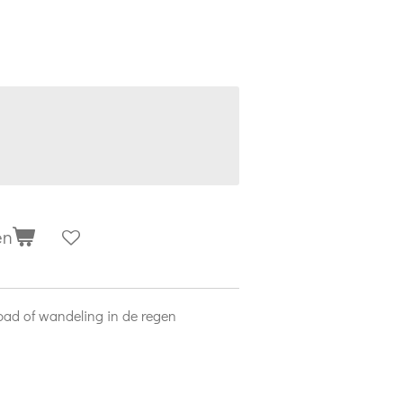
en
bad of wandeling in de regen