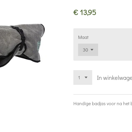
€ 13,95
Maat
In winkelwag
Handige badjas voor na het 