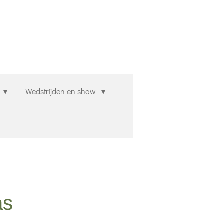
n
Wedstrijden en show
as